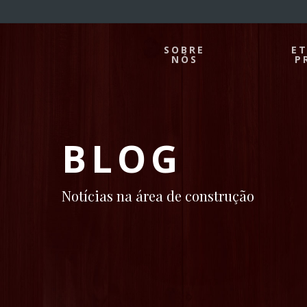
SOBRE
E
NÓS
P
BLOG
Notícias na área de construção