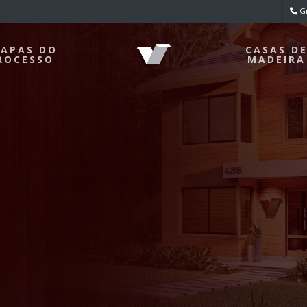
Gr
TAPAS DO
CASAS D
ROCESSO
MADEIRA