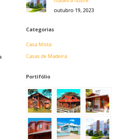
madeira nobre
outubro 19, 2023
Categorias
Casa Mista
Casas de Madeira
a
Portifólio