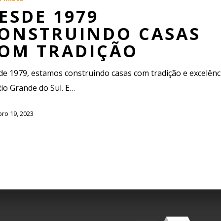
ESDE 1979
ONSTRUINDO CASAS
OM TRADIÇÃO
e 1979, estamos construindo casas com tradição e excelênc
io Grande do Sul. E…
ro 19, 2023