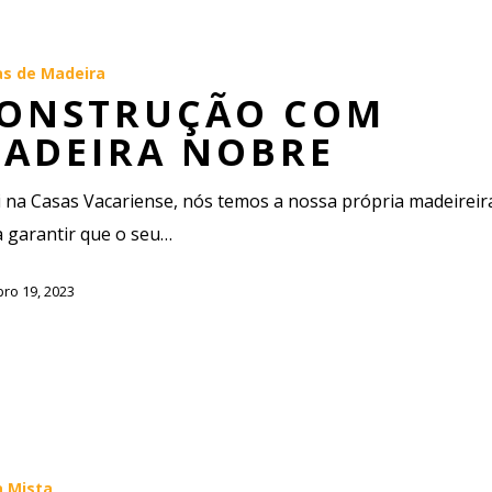
as de Madeira
ONSTRUÇÃO COM
ADEIRA NOBRE
 na Casas Vacariense, nós temos a nossa própria madeireir
 garantir que o seu…
ro 19, 2023
a Mista